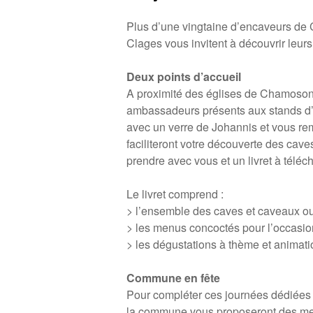
Plus d’une vingtaine d’encaveurs de 
Clages vous invitent à découvrir leur
Deux points d’accueil
A proximité des églises de Chamoson 
ambassadeurs présents aux stands d’
avec un verre de Johannis et vous re
faciliteront votre découverte des cav
prendre avec vous et un livret à téléc
Le livret comprend :
> l’ensemble des caves et caveaux ou
> les menus concoctés pour l’occasion
> les dégustations à thème et animati
Commune en fête
Pour compléter ces journées dédiées a
la commune vous proposeront des m