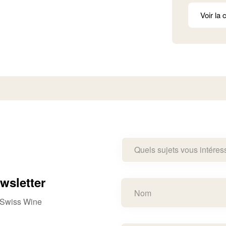
Voir la 
Quels sujets vous intéres
wsletter
e Swiss Wine