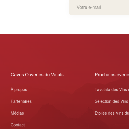
Caves Ouvertes du Valais
Prochains évén
À propos
Tavolata des Vins 
Partenaires
Sélection des Vins
Médias
Etoiles des Vins du
Contact