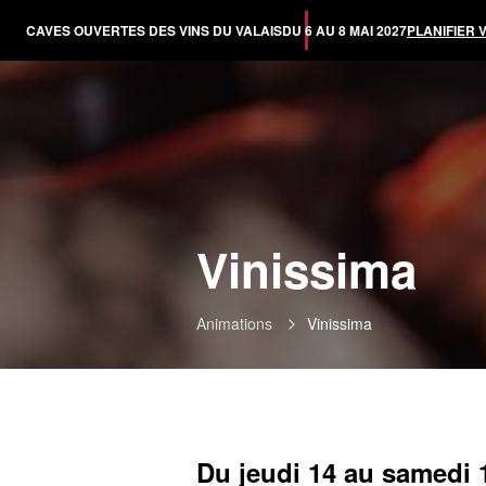
CAVES OUVERTES DES VINS DU VALAIS
DU 6 AU 8 MAI 2027
PLANIFIER 
Vinissima
Animations
Vinissima
Du jeudi 14 au samedi 