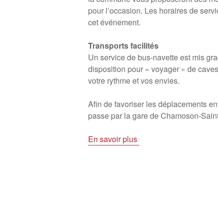
pour l’occasion. Les horaires de serv
cet événement.
Transports facilités
Un service de bus-navette est mis gr
disposition pour « voyager » de cave
votre rythme et vos envies.
Afin de favoriser les déplacements en 
passe par la gare de Chamoson-Saint
En savoir plus