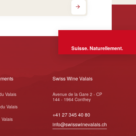
Suisse. Naturellement.
ements
Swiss Wine Valais
du Valais
Avenue de la Gare 2 - CP
144 - 1964 Conthey
 du Valais
+41 27 345 40 80
 Valais
info@swisswinevalais.ch