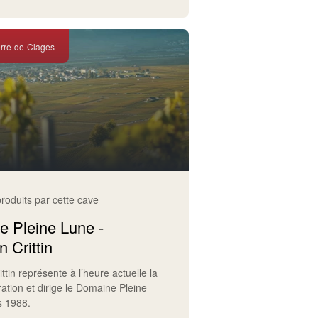
erre-de-Clages
produits par cette cave
 Pleine Lune -
n Crittin
ittin représente à l’heure actuelle la
tion et dirige le Domaine Pleine
s 1988.