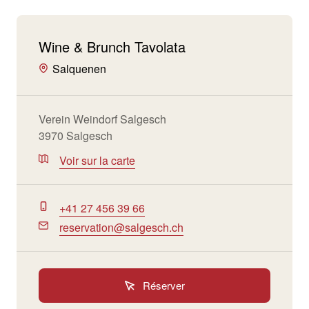
Wine & Brunch Tavolata
Salquenen
Verein Weindorf Salgesch
3970 Salgesch
Voir sur la carte
+41 27 456 39 66
reservation@salgesch.ch
Réserver