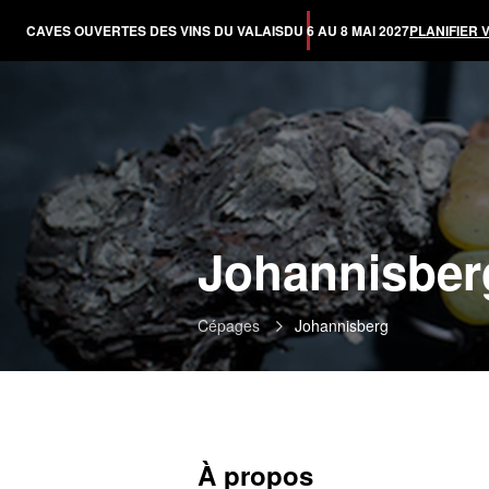
CAVES OUVERTES DES VINS DU VALAIS
DU 6 AU 8 MAI 2027
PLANIFIER 
Johannisber
Cépages
Johannisberg
À propos