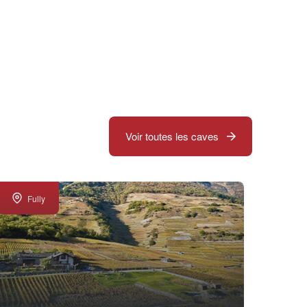
Voir toutes les caves
Fully