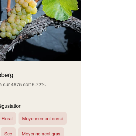
sberg
a sur 4675 soit 6.72%
dégustation
Floral
Moyennement corsé
Sec
Moyennement gras