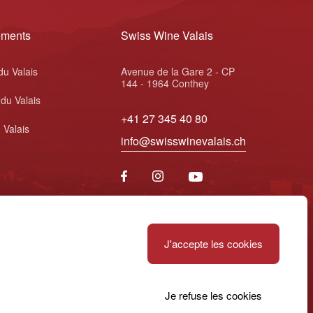
ements
Swiss Wine Valais
du Valais
Avenue de la Gare 2 - CP
144 - 1964 Conthey
 du Valais
+41 27 345 40 80
 Valais
info@swisswinevalais.ch
J'accepte les cookies
Je refuse les cookies