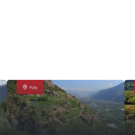
Fully