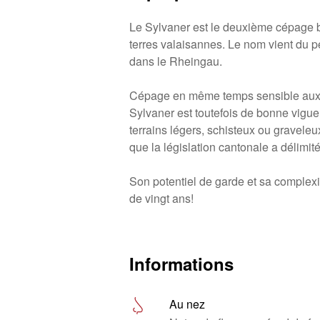
Le Sylvaner est le deuxième cépage b
terres valaisannes. Le nom vient du p
dans le Rheingau.
Cépage en même temps sensible aux m
Sylvaner est toutefois de bonne vigueur.
terrains légers, schisteux ou graveleu
que la législation cantonale a délimit
Son potentiel de garde et sa complexit
de vingt ans!
Informations
Au nez