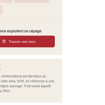
ons exploitent ce cépage
Trouver une cave
e
le Johannisberg est identique au
 latin silva, forêt, en référence à une
rigine sauvage. Il est aussi appelé
s Rhin.