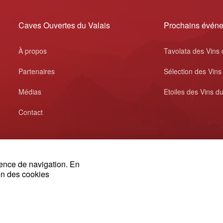
Caves Ouvertes du Valais
Prochains évén
À propos
Tavolata des Vins 
Partenaires
Sélection des Vins
Médias
Etoiles des Vins du
Contact
ience de navigation. En
ion des cookies
© 2026, Swiss Wine Valais
Impressum
français