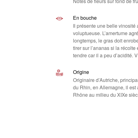
Notes de fleurs sur fond de fr
En bouche
Il présente une belle vinosité
voluptueuse. L’amertume agré
longtemps, le gras doit enrobe
tirer sur l’ananas si la récolte
tendre car il a peu d’acidité. 
Origine
Originaire d’Autriche, princip
du Rhin, en Allemagne, il est
Rhône au milieu du XIXe sièc