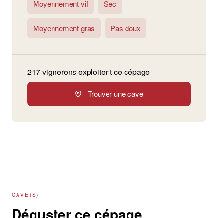
Moyennement vif
Sec
Moyennement gras
Pas doux
217 vignerons exploitent ce cépage
Trouver une cave
CAVE(S)
Déguster ce cépage