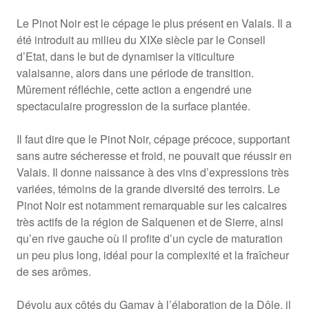
Le Pinot Noir est le cépage le plus présent en Valais. Il a
été introduit au milieu du XIXe siècle par le Conseil
d’Etat, dans le but de dynamiser la viticulture
valaisanne, alors dans une période de transition.
Mûrement réfléchie, cette action a engendré une
spectaculaire progression de la surface plantée.
Il faut dire que le Pinot Noir, cépage précoce, supportant
sans autre sécheresse et froid, ne pouvait que réussir en
Valais. Il donne naissance à des vins d’expressions très
variées, témoins de la grande diversité des terroirs. Le
Pinot Noir est notamment remarquable sur les calcaires
très actifs de la région de Salquenen et de Sierre, ainsi
qu’en rive gauche où il profite d’un cycle de maturation
un peu plus long, idéal pour la complexité et la fraîcheur
de ses arômes.
Dévolu aux côtés du Gamay à l’élaboration de la Dôle, il