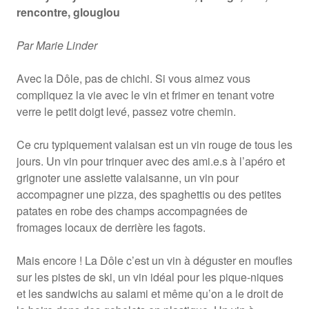
rencontre, glouglou
Par Marie Linder
Avec la Dôle, pas de chichi. Si vous aimez vous
compliquez la vie avec le vin et frimer en tenant votre
verre le petit doigt levé, passez votre chemin.
Ce cru typiquement valaisan est un vin rouge de tous les
jours. Un vin pour trinquer avec des ami.e.s à l’apéro et
grignoter une assiette valaisanne, un vin pour
accompagner une pizza, des spaghettis ou des petites
patates en robe des champs accompagnées de
fromages locaux de derrière les fagots.
Mais encore ! La Dôle c’est un vin à déguster en moufles
sur les pistes de ski, un vin idéal pour les pique-niques
et les sandwichs au salami et même qu’on a le droit de