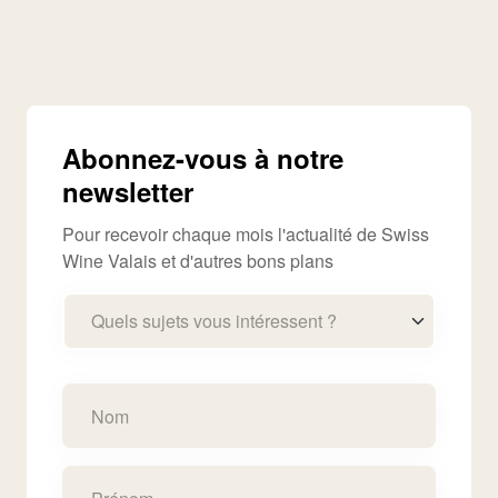
Abonnez-vous à notre
newsletter
Pour recevoir chaque mois l'actualité de Swiss
Wine Valais et d'autres bons plans
Quels sujets vous intéressent ?