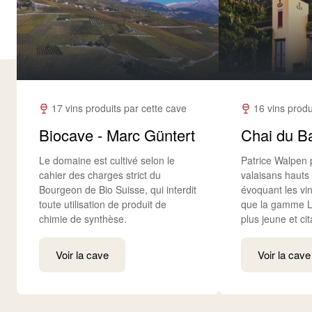
17 vins produits par cette cave
16 vins produ
Biocave - Marc Güntert
Chai du B
Le domaine est cultivé selon le
Patrice Walpen 
cahier des charges strict du
valaisans haut
Bourgeon de Bio Suisse, qui interdit
évoquant les vi
toute utilisation de produit de
que la gamme Lé
chimie de synthèse.
plus jeune et cit
Voir la cave
Voir la cave