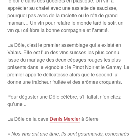
le boire dans des gobelets en plastique. Un vin à
apprécier au chalet avec une assiette de saucisse,
pourquoi pas avec de la raclette ou le rôti de grand-
maman… Un vin pour refaire le monde tard le soir, un
vin qui célèbre la bonne compagnie et l’amitié.
La Dôle, c'est le premier assemblage qui a existé en
Valais. Elle est l’un des vins suisses les plus connu.
Issue du mariage des deux cépages rouges les plus
présents dans le vignoble : le Pinot Noir et le Gamay. Le
premier apporte délicatesse alors que le second lui
donne une fraîcheur fruitée et des arômes croquants.
Pour déguster une Dôle célèbre, s’il fallait n’en citez
qu’une ..
La Dôle de la cave
Denis Mercier
à Sierre
« Nos vins ont une âme, ils sont gourmands, concentrés