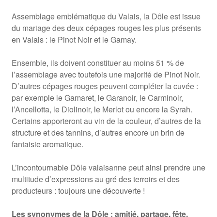
Assemblage emblématique du Valais, la Dôle est issue
du mariage des deux cépages rouges les plus présents
en Valais : le Pinot Noir et le Gamay.
Ensemble, ils doivent constituer au moins 51 % de
l’assemblage avec toutefois une majorité de Pinot Noir.
D’autres cépages rouges peuvent compléter la cuvée :
par exemple le Gamaret, le Garanoir, le Carminoir,
l’Ancellotta, le Diolinoir, le Merlot ou encore la Syrah.
Certains apporteront au vin de la couleur, d’autres de la
structure et des tannins, d’autres encore un brin de
fantaisie aromatique.
L’incontournable Dôle valaisanne peut ainsi prendre une
multitude d’expressions au gré des terroirs et des
producteurs : toujours une découverte !
Les synonymes de la Dôle : amitié, partage, fête,