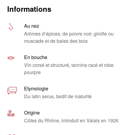
Informations
Au nez
Arômes d’épices, de poivre noir, girofle ou
muscade et de baies des bois
En bouche
Vin corsé et structuré, tannins racé et robe
pourpre
Etymologie
Du latin serus, tardif de maturité
Origine
Côtes du Rhône, introduit en Valais en 1926