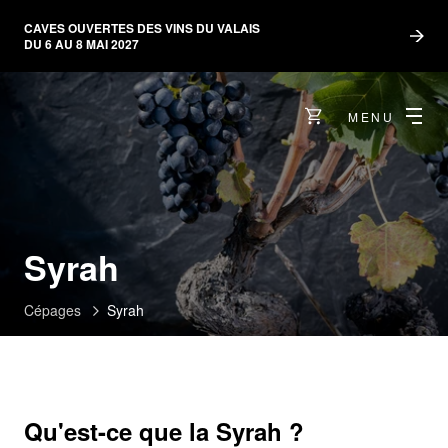
CAVES OUVERTES DES VINS DU VALAIS
DU 6 AU 8 MAI 2027
MENU
Syrah
Cépages
Syrah
Qu'est-ce que la Syrah ?