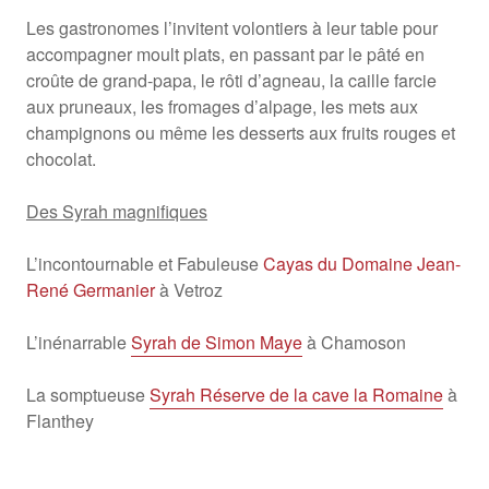
Les gastronomes l’invitent volontiers à leur table pour
accompagner moult plats, en passant par le pâté en
croûte de grand-papa, le rôti d’agneau, la caille farcie
aux pruneaux, les fromages d’alpage, les mets aux
champignons ou même les desserts aux fruits rouges et
chocolat.
Des Syrah magnifiques
L’incontournable et Fabuleuse
Cayas du Domaine Jean-
René Germanier
à Vetroz
L’inénarrable
Syrah de Simon Maye
à Chamoson
La somptueuse
Syrah Réserve de la cave la Romaine
à
Flanthey