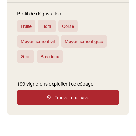
Profil de dégustation
Fruité
Floral
Corsé
Moyennement vif
Moyennement gras
Gras
Pas doux
199 vignerons exploitent ce cépage
Trouver une cave