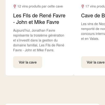
12 vins produits par cette cave
17 vins produ
Les Fils de René Favre
Cave de 
- John et Mike Favre
Les vins de Nico
remporté de no
Aujourd’hui, Jonathan Favre
concours intern
représente la troisième génération
et en Valais.
et s’investit dans la gestion du
domaine familial, Les Fils de René
Favre - John et Mike Favre.
Voir la cave
Voir la cave