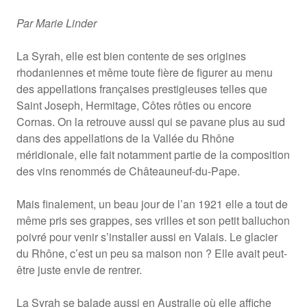
Par Marie Linder
La Syrah, elle est bien contente de ses origines
rhodaniennes et même toute fière de figurer au menu
des appellations françaises prestigieuses telles que
Saint Joseph, Hermitage, Côtes rôties ou encore
Cornas. On la retrouve aussi qui se pavane plus au sud
dans des appellations de la Vallée du Rhône
méridionale, elle fait notamment partie de la composition
des vins renommés de Châteauneuf-du-Pape.
Mais finalement, un beau jour de l’an 1921 elle a tout de
même pris ses grappes, ses vrilles et son petit balluchon
poivré pour venir s’installer aussi en Valais. Le glacier
du Rhône, c’est un peu sa maison non ? Elle avait peut-
être juste envie de rentrer.
La Syrah se balade aussi en Australie où elle affiche