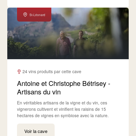
St-Léonard
24 vins produits par cette cave
Antoine et Christophe Bétrisey -
Artisans du vin
En véritables artisans de la vigne et du vin, ces
vignerons cultivent et vinifient les raisins de 15
hectares de vignes en symbiose avec la nature.
Voir la cave