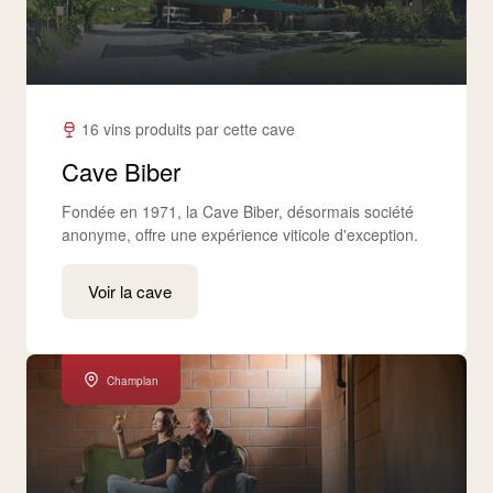
16 vins produits par cette cave
Cave Biber
Fondée en 1971, la Cave Biber, désormais société
anonyme, offre une expérience viticole d'exception.
Voir la cave
Champlan