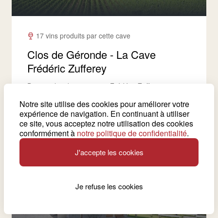
17 vins produits par cette cave
Clos de Géronde - La Cave
Frédéric Zufferey
Depuis plus de trente ans, Frédéric Zufferey s'est
engagé à cultiver ses vignes dans le plus grand
Notre site utilise des cookies pour améliorer votre
respect de l’environnement.
expérience de navigation. En continuant à utiliser
ce site, vous acceptez notre utilisation des cookies
Voir la cave
conformément à
notre politique de confidentialité
.
J'accepte les cookies
Charrat
Je refuse les cookies